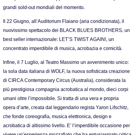
grandi sold-out mondiali del momento.
Il 22 Giugno, all’Auditorium Flaiano (aria condizionata), il
nuovissimo spettacolo dei BLACK BLUES BROTHERS, un
best seller internazionale: LET’S TWIST AGAIN!, un
concentrato imperdibile di musica, acrobazia e comicità.
Infine, il 7 Luglio, al Teatro Massimo un avvenimento unico:
la sola data italiana di WOLF, la nuova sofisticata creazione
di CIRCA Contemporary Circus (Australia), considerata la
più prestigiosa compagnia acrobatica al mondo, dieci corpi
umani oltre l’impossibile. Si tratta di una vera e propria
opera d’arte, creata dal leggendario regista Yaron Lifschitz,
che fonde coreografia, musica elettronica, design e
acrobatica di altissimo livello. E’ l’imperdibile occasione per
vivere un’esperienza mozzafiato che ha entusiasmato critica