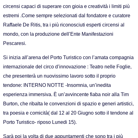
circensi capaci di superare con gioia e creatività i limiti più
estremi .Come sempre selezionati dal fondatore e curatore
Raffaele De Ritis, tra i più riconosciuti esperti circensi al
mondo, con la produzione dell’Ente Manifestazioni
Pescaresi.
Si inizia all’arena del Porto Turistico con l’amata compagnia
internazionale del circo d’innovazione : Teatro nelle Foglie,
che presenterà un nuovissimo lavoro sotto il proprio
tendone: INTERNO NOTTE -Insomnia, un’inedita
esperienza immersiva. È un’avvincente fiaba noir alla Tim
Burton, che ribalta le convenzioni di spazio e generi artistici,
tra poesia e comicità( dal 12 al 20 Giugno sotto il tendone al
Porto Turistico- riposo Lunedi 15).
Sarà poi la volta di due appuntamenti che sono tra i più